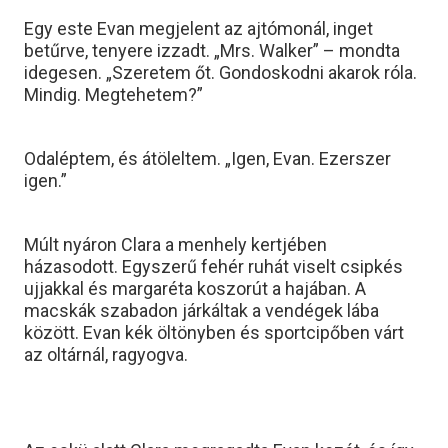
Egy este Evan megjelent az ajtómonál, inget
betűrve, tenyere izzadt. „Mrs. Walker” – mondta
idegesen. „Szeretem őt. Gondoskodni akarok róla.
Mindig. Megtehetem?”
Odaléptem, és átöleltem. „Igen, Evan. Ezerszer
igen.”
Múlt nyáron Clara a menhely kertjében
házasodott. Egyszerű fehér ruhát viselt csipkés
ujjakkal és margaréta koszorút a hajában. A
macskák szabadon járkáltak a vendégek lába
között. Evan kék öltönyben és sportcipőben várt
az oltárnál, ragyogva.