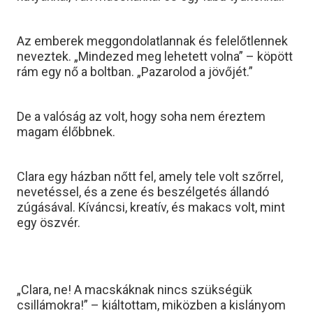
Az emberek meggondolatlannak és felelőtlennek
neveztek. „Mindezed meg lehetett volna” – köpött
rám egy nő a boltban. „Pazarolod a jövőjét.”
De a valóság az volt, hogy soha nem éreztem
magam élőbbnek.
Clara egy házban nőtt fel, amely tele volt szőrrel,
nevetéssel, és a zene és beszélgetés állandó
zúgásával. Kíváncsi, kreatív, és makacs volt, mint
egy öszvér.
„Clara, ne! A macskáknak nincs szükségük
csillámokra!” – kiáltottam, miközben a kislányom