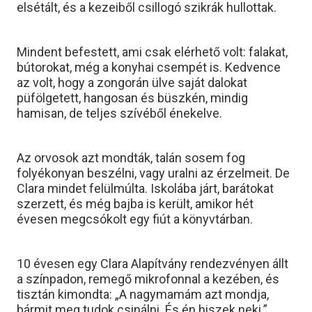
elsétált, és a kezeiből csillogó szikrák hullottak.
Mindent befestett, ami csak elérhető volt: falakat,
bútorokat, még a konyhai csempét is. Kedvence
az volt, hogy a zongorán ülve saját dalokat
püfölgetett, hangosan és büszkén, mindig
hamisan, de teljes szívéből énekelve.
Az orvosok azt mondták, talán sosem fog
folyékonyan beszélni, vagy uralni az érzelmeit. De
Clara mindet felülmúlta. Iskolába járt, barátokat
szerzett, és még bajba is került, amikor hét
évesen megcsókolt egy fiút a könyvtárban.
10 évesen egy Clara Alapítvány rendezvényen állt
a színpadon, remegő mikrofonnal a kezében, és
tisztán kimondta: „A nagymamám azt mondja,
bármit meg tudok csinálni. És én hiszek neki.”