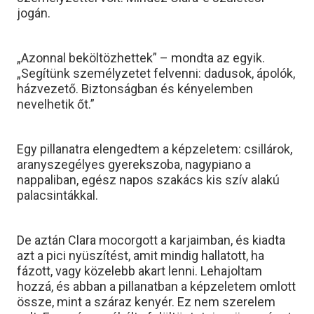
jogán.
„Azonnal beköltözhettek” – mondta az egyik.
„Segítünk személyzetet felvenni: dadusok, ápolók,
házvezető. Biztonságban és kényelemben
nevelhetik őt.”
Egy pillanatra elengedtem a képzeletem: csillárok,
aranyszegélyes gyerekszoba, nagypiano a
nappaliban, egész napos szakács kis szív alakú
palacsintákkal.
De aztán Clara mocorgott a karjaimban, és kiadta
azt a pici nyüszítést, amit mindig hallatott, ha
fázott, vagy közelebb akart lenni. Lehajoltam
hozzá, és abban a pillanatban a képzeletem omlott
össze, mint a száraz kenyér. Ez nem szerelem