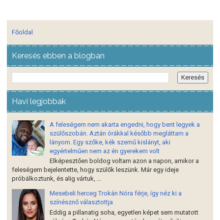
Főoldal
Keresés ebben a blogban
Havi legjobbak
A feleségem nem akarta engedni, hogy bent legyek a
szülőszobán. Aztán órákkal később megláttam a
lányom. Egy szőke, kék szemű kislányt, aki
egyértelműen nem az én gyerekem volt
Elképesztően boldog voltam azon a napon, amikor a
feleségem bejelentette, hogy szülők leszünk. Már egy ideje
próbálkoztunk, és alig vártuk, ...
Mesebeli herceg Trokán Nóra férje, így néz ki a
színésznő választottja
Eddig a pillanatig soha, egyetlen képet sem mutatott