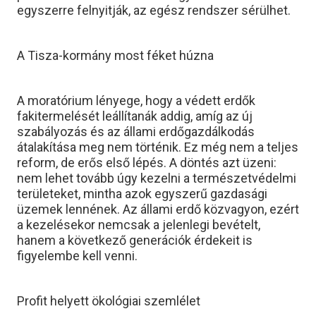
egyszerre felnyitják, az egész rendszer sérülhet.
A Tisza-kormány most féket húzna
A moratórium lényege, hogy a védett erdők
fakitermelését leállítanák addig, amíg az új
szabályozás és az állami erdőgazdálkodás
átalakítása meg nem történik. Ez még nem a teljes
reform, de erős első lépés. A döntés azt üzeni:
nem lehet tovább úgy kezelni a természetvédelmi
területeket, mintha azok egyszerű gazdasági
üzemek lennének. Az állami erdő közvagyon, ezért
a kezelésekor nemcsak a jelenlegi bevételt,
hanem a következő generációk érdekeit is
figyelembe kell venni.
Profit helyett ökológiai szemlélet