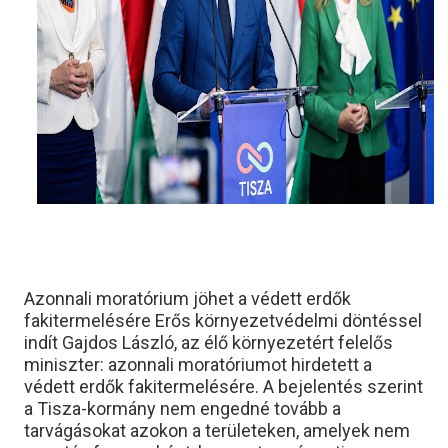
Azonnali moratórium jöhet a védett erdők
fakitermelésére Erős környezetvédelmi döntéssel
indít Gajdos László, az élő környezetért felelős
miniszter: azonnali moratóriumot hirdetett a
védett erdők fakitermelésére. A bejelentés szerint
a Tisza-kormány nem engedné tovább a
tarvágásokat azokon a területeken, amelyek nem