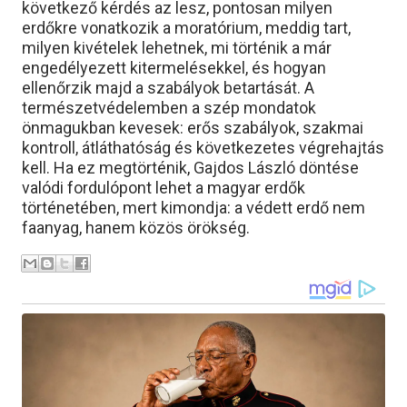
következő kérdés az lesz, pontosan milyen
erdőkre vonatkozik a moratórium, meddig tart,
milyen kivételek lehetnek, mi történik a már
engedélyezett kitermelésekkel, és hogyan
ellenőrzik majd a szabályok betartását. A
természetvédelemben a szép mondatok
önmagukban kevesek: erős szabályok, szakmai
kontroll, átláthatóság és következetes végrehajtás
kell. Ha ez megtörténik, Gajdos László döntése
valódi fordulópont lehet a magyar erdők
történetében, mert kimondja: a védett erdő nem
faanyag, hanem közös örökség.