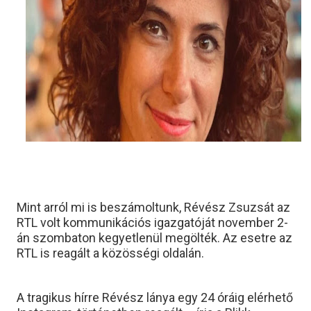
Mint arról mi is beszámoltunk, Révész Zsuzsát az
RTL volt kommunikációs igazgatóját november 2-
án szombaton kegyetlenül megölték. Az esetre az
RTL is reagált a közösségi oldalán.
A tragikus hírre Révész lánya egy 24 óráig elérhető