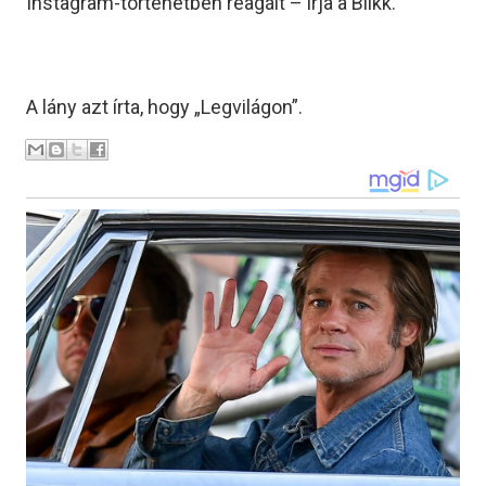
Instagram-történetben reagált – írja a Blikk.
A lány azt írta, hogy „Legvilágon”.