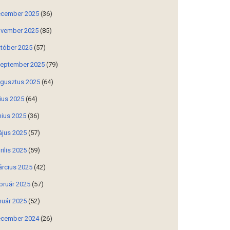
cember 2025
(36)
vember 2025
(85)
tóber 2025
(57)
eptember 2025
(79)
gusztus 2025
(64)
lius 2025
(64)
nius 2025
(36)
jus 2025
(57)
rilis 2025
(59)
rcius 2025
(42)
bruár 2025
(57)
nuár 2025
(52)
cember 2024
(26)