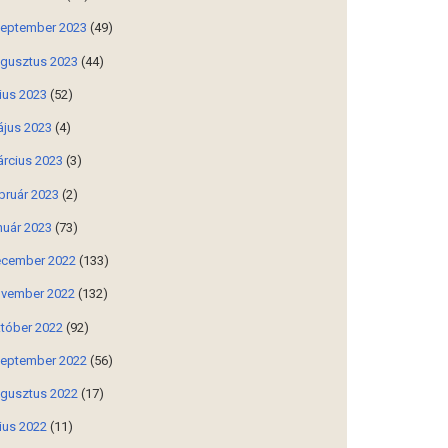
eptember 2023
(49)
gusztus 2023
(44)
lius 2023
(52)
jus 2023
(4)
rcius 2023
(3)
bruár 2023
(2)
nuár 2023
(73)
cember 2022
(133)
vember 2022
(132)
tóber 2022
(92)
eptember 2022
(56)
gusztus 2022
(17)
lius 2022
(11)