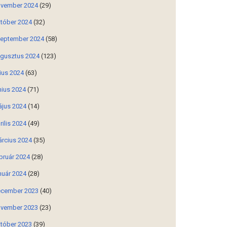
vember 2024
(29)
tóber 2024
(32)
eptember 2024
(58)
gusztus 2024
(123)
lius 2024
(63)
nius 2024
(71)
jus 2024
(14)
rilis 2024
(49)
rcius 2024
(35)
bruár 2024
(28)
nuár 2024
(28)
cember 2023
(40)
vember 2023
(23)
tóber 2023
(39)