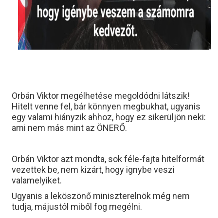
Orbán Viktor megélhetése megoldódni látszik!
Hitelt venne fel, bár könnyen megbukhat, ugyanis
egy valami hiányzik ahhoz, hogy ez sikerüljön neki:
ami nem más mint az ÖNERŐ.
Orbán Viktor azt mondta, sok féle-fajta hitelformát
vezettek be, nem kizárt, hogy ignybe veszi
valamelyiket.
Ugyanis a leköszönő miniszterelnök még nem
tudja, májustól miből fog megélni.