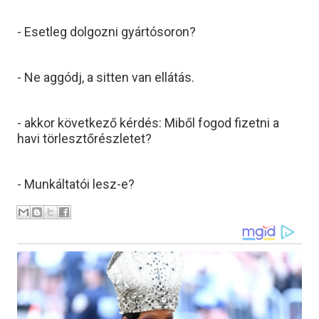
- Esetleg dolgozni gyártósoron?
- Ne aggódj, a sitten van ellátás.
- akkor következő kérdés: Miből fogod fizetni a
havi törlesztőrészletet?
- Munkáltatói lesz-e?