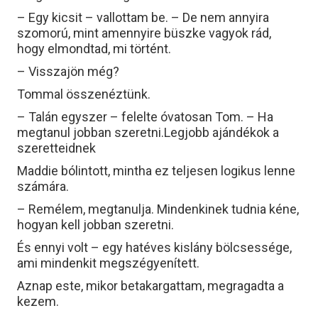
– Egy kicsit – vallottam be. – De nem annyira
szomorú, mint amennyire büszke vagyok rád,
hogy elmondtad, mi történt.
– Visszajön még?
Tommal összenéztünk.
– Talán egyszer – felelte óvatosan Tom. – Ha
megtanul jobban szeretni.Legjobb ajándékok a
szeretteidnek
Maddie bólintott, mintha ez teljesen logikus lenne
számára.
– Remélem, megtanulja. Mindenkinek tudnia kéne,
hogyan kell jobban szeretni.
És ennyi volt – egy hatéves kislány bölcsessége,
ami mindenkit megszégyenített.
Aznap este, mikor betakargattam, megragadta a
kezem.