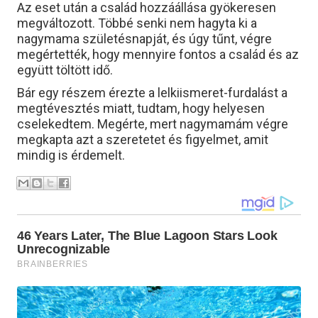
Az eset után a család hozzáállása gyökeresen
megváltozott. Többé senki nem hagyta ki a
nagymama születésnapját, és úgy tűnt, végre
megértették, hogy mennyire fontos a család és az
együtt töltött idő.
Bár egy részem érezte a lelkiismeret-furdalást a
megtévesztés miatt, tudtam, hogy helyesen
cselekedtem. Megérte, mert nagymamám végre
megkapta azt a szeretetet és figyelmet, amit
mindig is érdemelt.