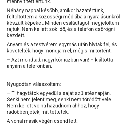
mennyit tett értünk.
Néhány nappal később, amikor hazatértünk,
feltöltöttem a közösségi médiába a nyaralásunkról
készült képeket. Minden családtagot megjelöltem
rajtuk. Nem kellett sok idő, és a telefon csörögni
kezdett.
Anyám és a testvérem egymás után hívtak fel, és
követelték, hogy mondjam el, mégis mi történt.
– Azt mondtad, nagyi kórházban van! – kiáltotta
anyám a telefonban.
Nyugodtan válaszoltam:
– Ti hagytátok egyedül a saját születésnapján.
Senki nem jelent meg, senki nem törődött vele.
Nem kellett volna hazudnom ahhoz, hogy
rádöbbenjetek, mit tettetek.
A vonal másik végén csend lett.